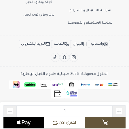
كرباج ومقاود الخيل
سياسة الاستبدال والاسترجاع
بوت وجزم ركوب الخيل
سياسة الاستخدام والخصوصية
واتساب
الجوال
الهاتف
البريد الإلكتروني
الحقوق محفوظة | 2026
صيدلية طموح الخيال البيطرية
اشتري الآن