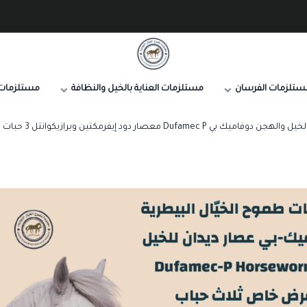
صيدلية طموح الخيال البيطرية
ستلزمات الفرسان
مستلزمات العناية بالخيل والنظافة
مستلزمات 
فاميك بي Dufamec P معصار دود إيفرمكتين وبرازيكوانتل 3 حبات