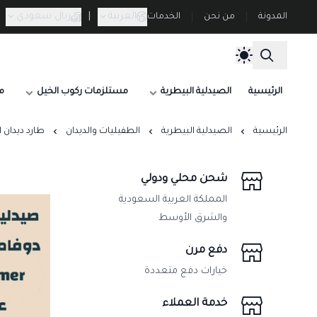
العربية
|
ريال سعودي
المدونة
من نحن
الخدمات
الرئيسية
الصيدلية البيطرية
مستلزمات ركوب الخيل
م
الرئيسية
الصيدلية البيطرية
الطفيليات والديدان
طارد ديدان الخيل والهجن دو
شحن محلي ودولي
المملكة العربية السعودية
والشرق الأوسط
دفع مرن
خيارات دفع متعددة
خدمة العملاء