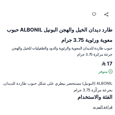
طارد ديدان الخيل والهجن البونيل ALBONIL حبوب
معوية ورئوية 3.75 جرام
حبوب طاردة للديدان المعوية والرئوية والدود والطفيليات للخيل والهجن
جرعة مركزة 3.75 جرام
17
متوفر
ALBONIL (البونيل) مستحضر بيطري على شكل حبوب طاردة للديدان،
بجرعة مركّزة 3.75 جرام.
الفئة والاستخدام
طارد ديدان (مضاد للديدان) للخيل والهجن، يستهدف الديدان المعوية
قراءة المزيد
والرئوية. الجرعة المركّزة: 3.75 جرام.