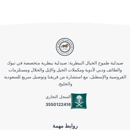
صيدلية طموح الخيال البيطرية: صيدلية بيطرية متخصصة في تبوك
والطائف ودبي لأدوية ومكملات الخيل والإبل والحلال ومستلزمات
الفروسية والإسطبل، مع استشارة من فريقنا وتوصيل سريع للسعودية
والخليج.
السجل التجاري
3550122416
روابط مهمة