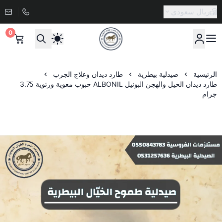
ريال سعودي
0
صيدلية طموح الخيال البيطرية
الرئيسية
صيدلية بيطرية
طارد ديدان وعلاج الجرب
طارد ديدان الخيل والهجن البونيل ALBONIL حبوب معوية ورئوية 3.75
جرام