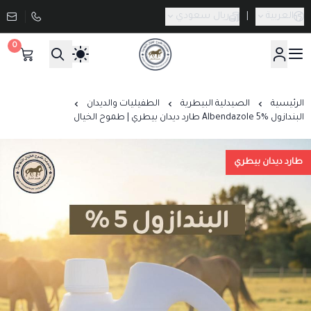
العربية
|
ريال سعودي
0
صيدلية طموح الخيال البيطرية
الرئيسية
الصيدلية البيطرية
الطفيليات والديدان
البندازول Albendazole 5% طارد ديدان بيطري | طموح الخيال
طارد ديدان بيطري