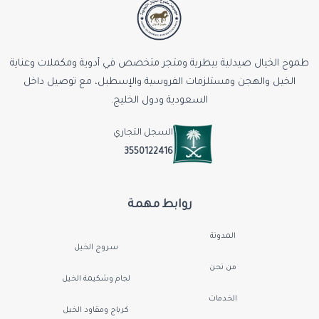
طموح الخيال صيدلية بيطرية ومتجر متخصص في أدوية ومكملات وعناية
الخيل والهجن ومستلزمات الفروسية والإسطبل، مع توصيل داخل
السعودية ودول الخليج.
السجل التجاري
3550122416
روابط مهمة
المدونة
سروج الخيل
من نحن
لجام وشكيمة الخيل
الخدمات
كرباج ومقاود الخيل