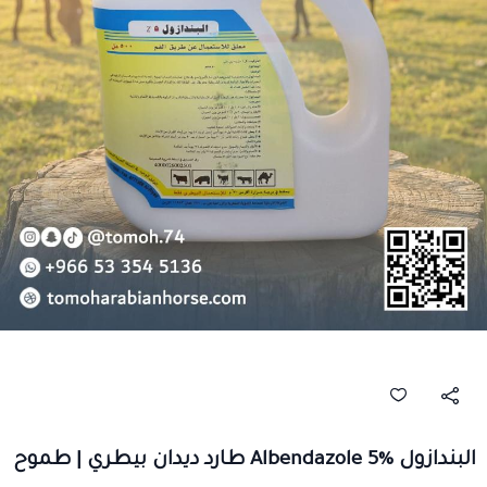
البندازول Albendazole 5% طارد ديدان بيطري | طموح