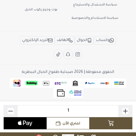
سياسة الاستبدال والاسترجاع
بوت وجزم ركوب الخيل
سياسة الاستخدام والخصوصية
واتساب
الجوال
الهاتف
البريد الإلكتروني
الحقوق محفوظة | 2026
صيدلية طموح الخيال البيطرية
اشتري الآن