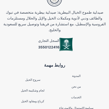
صيدلية طموح الخيال البيطرية: صيدلية بيطرية متخصصة في تبوك
والطائف ودبي لأدوية ومكملات الخيل والإبل والحلال ومستلزمات
الفروسية والإسطبل، مع استشارة من فريقنا وتوصيل سريع للسعودية
والخليج.
السجل التجاري
3550122416
روابط مهمة
المدونة
سروج الخيل
من نحن
لجام وشكيمة الخيل
الخدمات
كرباج ومقاود الخيل
سياسة الاستبدال والاسترجاع