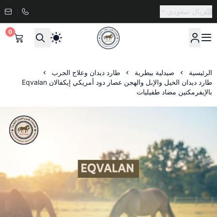
ريال سعودي
0
صيدلية طموح الخيال البيطرية
الرئيسية
صيدلية بيطرية
طارد ديدان وعلاج الجرب
طارد ديدان الخيل والإبل والهجن عصار دود أمريكي إيكفالان Eqvalan
بالإيفرمكتين مضاد طفيليات