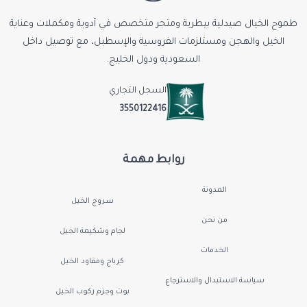
طموح الخيال صيدلية بيطرية ومتجر متخصص في أدوية ومكملات وعناية
الخيل والهجن ومستلزمات الفروسية والإسطبل، مع توصيل داخل
السعودية ودول الخليج.
السجل التجاري
3550122416
روابط مهمة
المدونة
سروج الخيل
من نحن
لجام وشكيمة الخيل
الخدمات
كرباج ومقاود الخيل
سياسة الاستبدال والاسترجاع
بوت وجزم ركوب الخيل