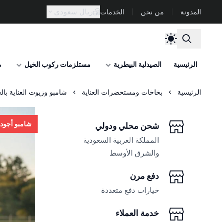
ريال سعودي
المدونة
من نحن
الخدمات
الرئيسية
الصيدلية البيطرية
مستلزمات ركوب الخيل
م
الرئيسية
بخاخات ومستحضرات العناية
شامبو وزيوت العناية بال
شامبو أجود 
شحن محلي ودولي
المملكة العربية السعودية
والشرق الأوسط
دفع مرن
خيارات دفع متعددة
خدمة العملاء