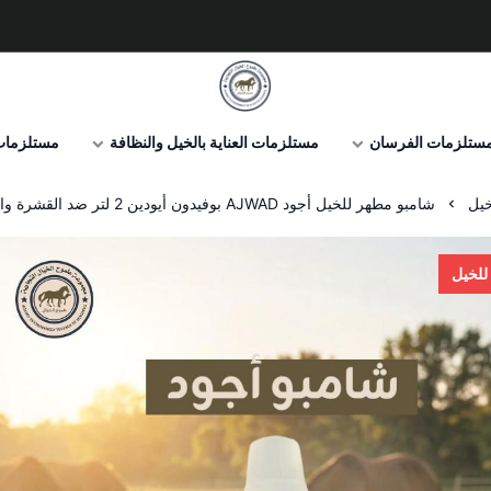
صيدلية طموح الخيال البيطرية
ستلزمات الفرسان
مستلزمات العناية بالخيل والنظافة
مستلزمات 
خيل
شامبو مطهر للخيل أجود AJWAD بوفيدون أيودين 2 لتر ضد القشرة والفطريات والحكة
للخيل