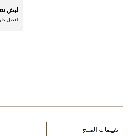
ليش تنت
احصل على 
تقييمات المنتج