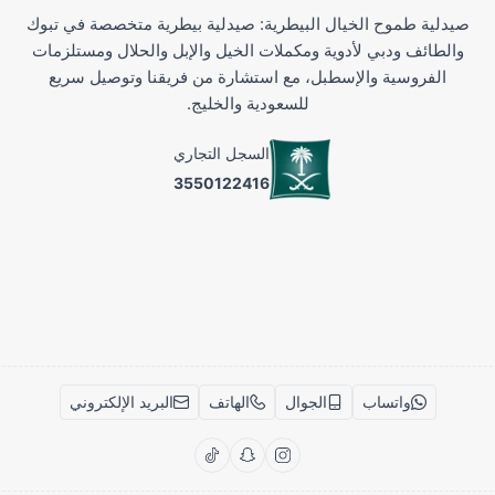
صيدلية طموح الخيال البيطرية: صيدلية بيطرية متخصصة في تبوك
والطائف ودبي لأدوية ومكملات الخيل والإبل والحلال ومستلزمات
الفروسية والإسطبل، مع استشارة من فريقنا وتوصيل سريع
للسعودية والخليج.
السجل التجاري
3550122416
واتساب
الجوال
الهاتف
البريد الإلكتروني