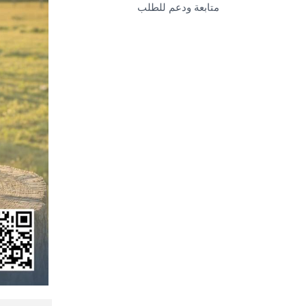
متابعة ودعم للطلب