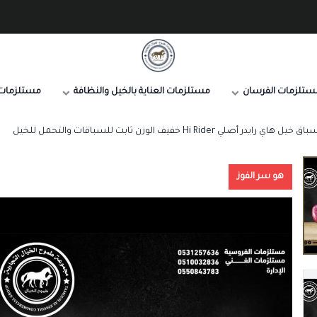
صيدلية طموح الخيال البيطرية
ستلزمات الفرسان
مستلزمات العناية بالخيل والنظافة
مستلزمات 
ي رايدر أصلي Hi Rider خفيف الوزن ثابت للسباقات والتحمل للخيل
هو سر الفوز