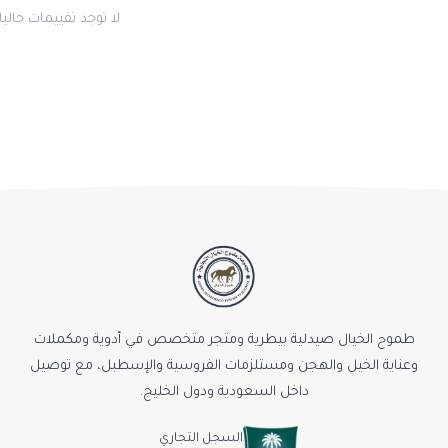
لا توجد تقييمات حاليا
طموح الخيال صيدلية بيطرية ومتجر متخصص في أدوية ومكملات
وعناية الخيل والهجن ومستلزمات الفروسية والإسطبل، مع توصيل
داخل السعودية ودول الخليج.
السجل التجاري