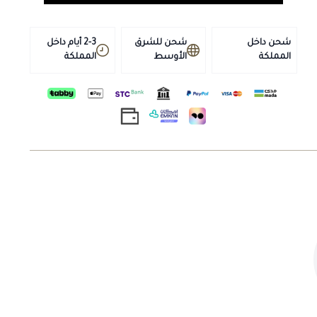
شحن داخل
شحن للشرق
2-3 أيام داخل
المملكة
الأوسط
المملكة