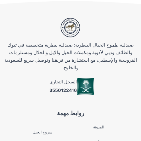
صيدلية طموح الخيال البيطرية: صيدلية بيطرية متخصصة في تبوك
والطائف ودبي لأدوية ومكملات الخيل والإبل والحلال ومستلزمات
الفروسية والإسطبل، مع استشارة من فريقنا وتوصيل سريع للسعودية
والخليج.
السجل التجاري
3550122416
روابط مهمة
المدونة
سروج الخيل
من نحن