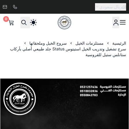
ريال سعودي
0
صيدلية طموح الخيال البيطرية
الرئيسية
مستلزمات الخيل
سروج الخيل وملحقاتها
سرج تشغيل وتدريب الخيل استيتوس Status جلد طبيعي أصلي بأركاب
ستانلس ستيل للفروسية