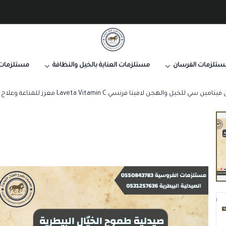
صيدلية طموح الخيال البيطرية
ستلزمات الفرسان
مستلزمات العناية بالخيل والنظافة
مستلزمات 
مين سي للخيل والهجن لافيتا فرنسي Laveta Vitamin C معزز للمناعة وعلاج نقص الفيتامين