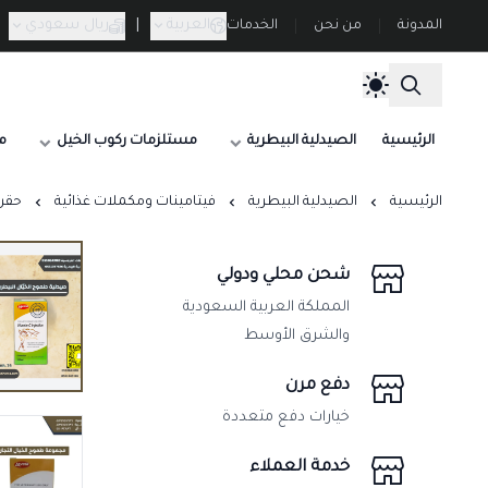
العربية
|
ريال سعودي
المدونة
من نحن
الخدمات
الرئيسية
الصيدلية البيطرية
مستلزمات ركوب الخيل
م
الرئيسية
الصيدلية البيطرية
فيتامينات ومكملات غذائية
حقن فيتا
شحن محلي ودولي
المملكة العربية السعودية
والشرق الأوسط
دفع مرن
خيارات دفع متعددة
خدمة العملاء