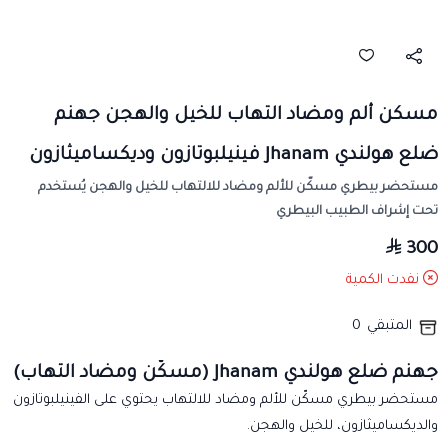
مسكن ألم ومضاد التهاب للخيل والهجن جهنم
ضلع هولندي Jhanam فينيلبوتازون وديكساميثازون
مستحضر بيطري مسكّن للألم ومضاد للالتهاب للخيل والهجن يُستخدم
تحت إشراف الطبيب البيطري
300
نفدت الكمية
المتبقي
0
جهنم ضلع هولندي Jhanam (مسكّن ومضاد التهاب)
مستحضر بيطري مسكّن للألم ومضاد للالتهاب يحتوي على الفينيلبوتازون
والديكساميثازون، للخيل والهجن.