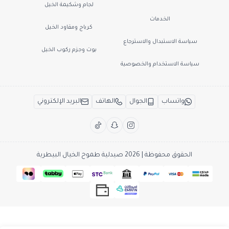
لجام وشكيمة الخيل
الخدمات
كرباج ومقاود الخيل
سياسة الاستبدال والاسترجاع
بوت وجزم ركوب الخيل
سياسة الاستخدام والخصوصية
واتساب
الجوال
الهاتف
البريد الإلكتروني
الحقوق محفوظة | 2026
صيدلية طموح الخيال البيطرية