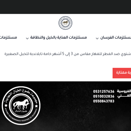
صيدلية طموح الخيال البيطرية
ستلزمات الفرسان
مستلزمات العناية بالخيل والنظافة
مستلزمات 
ضد المطر للمهار مقاس من 3 إلى 5 أشهر خامة تايلاندية للخيل الصغيرة
ية ممتازة