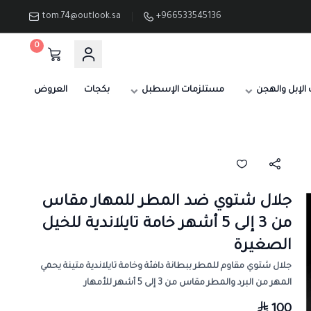
tom.74@outlook.sa
+966533545136
0
الإبل والهجن
مستلزمات الإسطبل
بكجات
العروض
جلال شتوي ضد المطر للمهار مقاس
من 3 إلى 5 أشهر خامة تايلاندية للخيل
الصغيرة
جلال شتوي مقاوم للمطر ببطانة دافئة وخامة تايلاندية متينة يحمي
المهر من البرد والمطر مقاس من 3 إلى 5 أشهر للأمهار
100