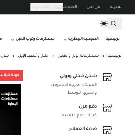
ريال سعودي
المدونة
من نحن
الخدمات
الرئيسية
الصيدلية البيطرية
مستلزمات ركوب الخيل
م
الرئيسية
مستلزمات الإبل والهجن
جلال وأغطية الإبل
جلال شتوي 
جودة تايلاند
شحن محلي ودولي
المملكة العربية السعودية
والشرق الأوسط
دفع مرن
خيارات دفع متعددة
خدمة العملاء