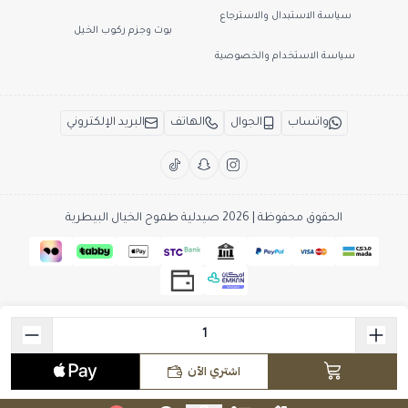
سياسة الاستبدال والاسترجاع
بوت وجزم ركوب الخيل
سياسة الاستخدام والخصوصية
واتساب
الجوال
الهاتف
البريد الإلكتروني
الحقوق محفوظة | 2026
صيدلية طموح الخيال البيطرية
اشتري الآن