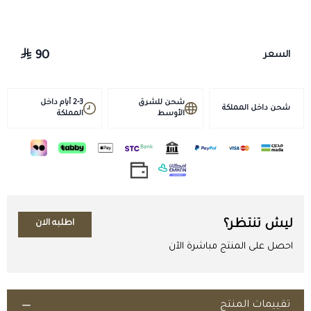
قبل إعادة الاستخدام.
90
السعر
شحن للشرق
2-3 أيام داخل
شحن داخل المملكة
الأوسط
المملكة
ليش تنتظر؟
اطلبه الان
احصل على المنتج مباشرة الآن
تقييمات المنتج