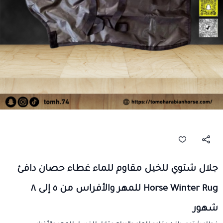
جلال شتوي للخيل مقاوم للماء غطاء حصان دافئ
Horse Winter Rug للمهر والأفراس من ٥ إلى ٨
شهور