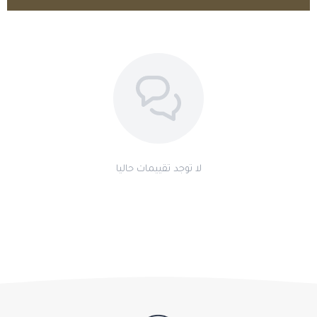
اطلب المنتج
لا توجد تقييمات حاليا