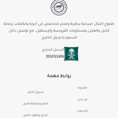
طموح الخيال صيدلية بيطرية ومتجر متخصص في أدوية ومكملات وعناية
الخيل والهجن ومستلزمات الفروسية والإسطبل، مع توصيل داخل
السعودية ودول الخليج.
السجل التجاري
3550122416
روابط مهمة
المدونة
سروج الخيل
من نحن
لجام وشكيمة الخيل
الخدمات
كرباج ومقاود الخيل