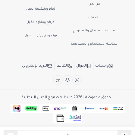
من نحن
لجام وشكيمة الخيل
الخدمات
كرباج ومقاود الخيل
سياسة الاستبدال والاسترجاع
بوت وجزم ركوب الخيل
سياسة الاستخدام والخصوصية
واتساب
الجوال
الهاتف
البريد الإلكتروني
الحقوق محفوظة | 2026
صيدلية طموح الخيال البيطرية