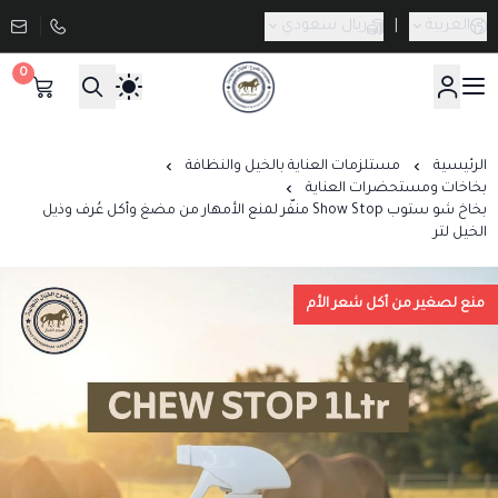
العربية
|
ريال سعودي
0
صيدلية طموح الخيال البيطرية
الرئيسية
مستلزمات العناية بالخيل والنظافة
بخاخات ومستحضرات العناية
بخاخ شو ستوب Show Stop منفّر لمنع الأمهار من مضغ وأكل عُرف وذيل
الخيل لتر
منع لصغير من أكل شعر الأم