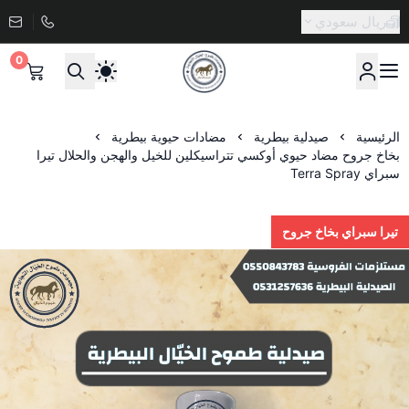
ريال سعودي
0
صيدلية طموح الخيال البيطرية
الرئيسية
صيدلية بيطرية
مضادات حيوية بيطرية
بخاخ جروح مضاد حيوي أوكسي تتراسيكلين للخيل والهجن والحلال تيرا
سبراي Terra Spray
تيرا سبراي بخاخ جروح