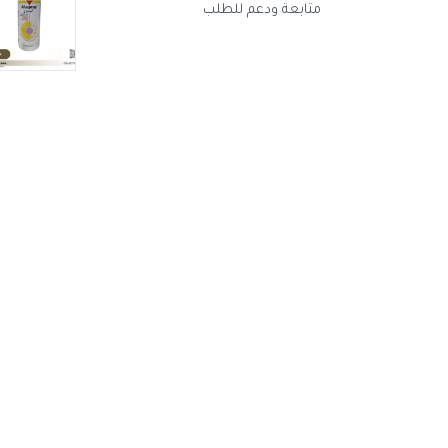
متابعة ودعم للطلب