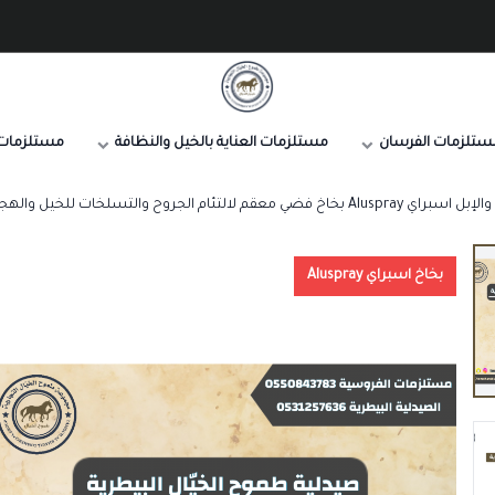
صيدلية طموح الخيال البيطرية
ستلزمات الفرسان
مستلزمات العناية بالخيل والنظافة
مستلزمات 
معقم لالتئام الجروح والتسلخات للخيل والهجن
بخاخ اسبراي Aluspray