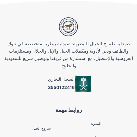
صيدلية طموح الخيال البيطرية: صيدلية بيطرية متخصصة في تبوك
والطائف ودبي لأدوية ومكملات الخيل والإبل والحلال ومستلزمات
الفروسية والإسطبل، مع استشارة من فريقنا وتوصيل سريع للسعودية
والخليج.
السجل التجاري
3550122416
روابط مهمة
المدونة
سروج الخيل
من نحن