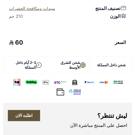
تصنيف المنتج
مبيدات ومكافحة الحشرات
الوزن
210 جم
60
السعر
شحن للشرق
2-3 أيام داخل
شحن داخل المملكة
الأوسط
المملكة
ليش تنتظر؟
اطلبه الان
احصل على المنتج مباشرة الآن