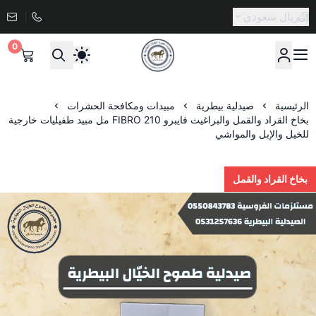
ريال سعودي
0
صيدلية طموح الخيال البيطرية
الرئيسية
صيدلية بيطرية
مبيدات ومكافحة الحشرات
بخاخ القراد والقمل والبراغيث فايبرو FIBRO 210 مل مبيد طفيليات خارجية
للخيل والإبل والمواشي
بخاخ القراد والقمل