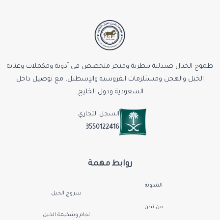
طموح الخيال صيدلية بيطرية ومتجر متخصص في أدوية ومكملات وعناية
الخيل والهجن ومستلزمات الفروسية والإسطبل، مع توصيل داخل
السعودية ودول الخليج.
السجل التجاري
3550122416
روابط مهمة
المدونة
سروج الخيل
من نحن
لجام وشكيمة الخيل