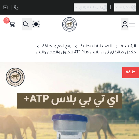
العربية
|
ريال سعودي
0
صيدلية طموح الخيال البيطرية
الرئيسية
الصيدلية البيطرية
رفع الدم والطاقة
مكمل طاقة اي تي بي بلاس ATP Plus للخيول والهجن والإبل
طاقة