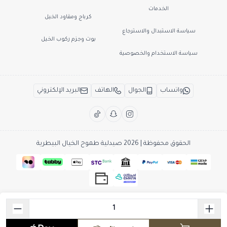
الخدمات
كرباج ومقاود الخيل
سياسة الاستبدال والاسترجاع
بوت وجزم ركوب الخيل
سياسة الاستخدام والخصوصية
واتساب
الجوال
الهاتف
البريد الإلكتروني
الحقوق محفوظة | 2026
صيدلية طموح الخيال البيطرية