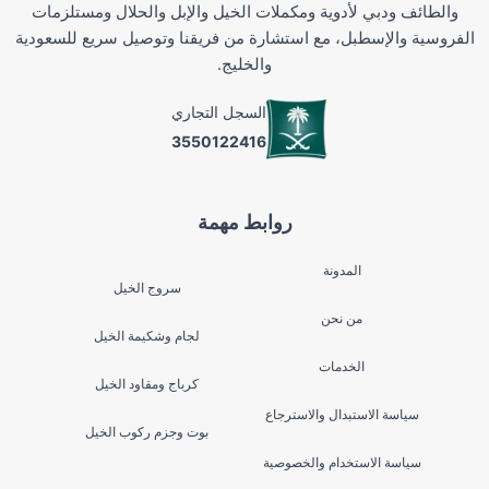
والطائف ودبي لأدوية ومكملات الخيل والإبل والحلال ومستلزمات
الفروسية والإسطبل، مع استشارة من فريقنا وتوصيل سريع للسعودية
والخليج.
السجل التجاري
3550122416
روابط مهمة
المدونة
سروج الخيل
من نحن
لجام وشكيمة الخيل
الخدمات
كرباج ومقاود الخيل
سياسة الاستبدال والاسترجاع
بوت وجزم ركوب الخيل
سياسة الاستخدام والخصوصية