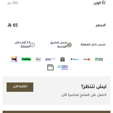
الوزن
100 جم
65
السعر
شحن للشرق
2-3 أيام داخل
شحن داخل المملكة
الأوسط
المملكة
ليش تنتظر؟
اطلبه الان
احصل على المنتج مباشرة الآن