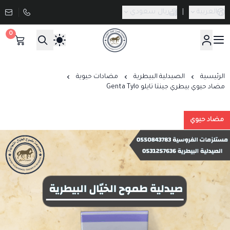
العربية
|
ريال سعودي
0
صيدلية طموح الخيال البيطرية
الرئيسية
الصيدلية البيطرية
مضادات حيوية
مضاد حيوي بيطري جينتا تايلو Genta Tylo
مضاد حيوي