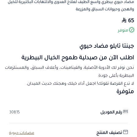
مضاد حيوي بيطري واسع الطيف لعلاج العدوى والالتهابات البكتيرية للخيل
والهجن وحيوانات السباق والمزرعة
65
متوفر
جينتا تايلو مضاد حيوي
اطلب الآن من صيدلية طموح الخيال البيطرية
نحن نوفر لك الأدوية الأصلية، والفيتامينات، وأعلاف السباق، والمستلزمات
البيطرية بأعلى جودة.
لا تدع الفرصة تفوتك! اجعل أداء خيلك وهجنك حديث الميدان.
متوفرة
رقم الموديل
30815
تصنيف المنتج
مضادات حيوية