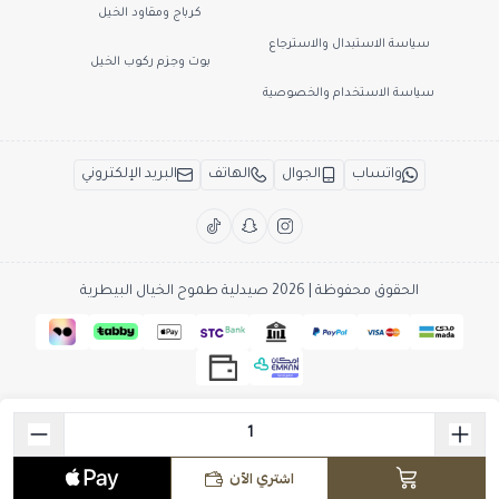
كرباج ومقاود الخيل
سياسة الاستبدال والاسترجاع
بوت وجزم ركوب الخيل
سياسة الاستخدام والخصوصية
واتساب
الجوال
الهاتف
البريد الإلكتروني
الحقوق محفوظة | 2026
صيدلية طموح الخيال البيطرية
اشتري الآن