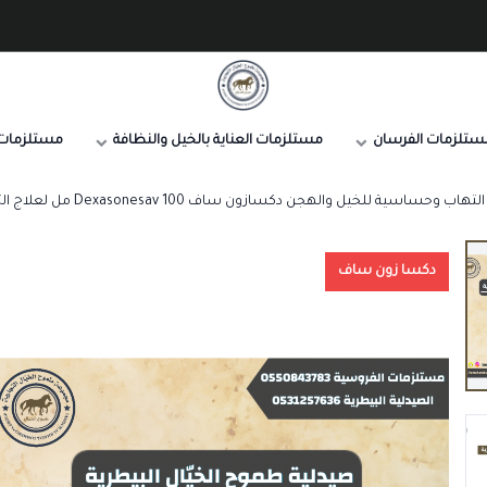
صيدلية طموح الخيال البيطرية
ستلزمات الفرسان
مستلزمات العناية بالخيل والنظافة
مستلزمات 
وحساسية للخيل والهجن دكسازون ساف Dexasonesav 100 مل لعلاج التهاب المفاصل والأوتار والأكزيما
دكسا زون ساف