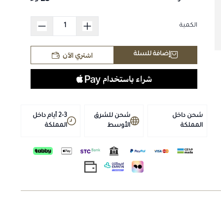
الكمية
اشتري الآن
إضافة للسلة
شحن داخل
شحن للشرق
2-3 أيام داخل
المملكة
الأوسط
المملكة