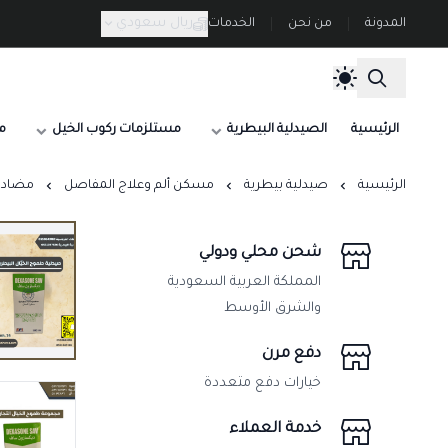
ريال سعودي
المدونة
من نحن
الخدمات
الرئيسية
الصيدلية البيطرية
مستلزمات ركوب الخيل
م
الرئيسية
صيدلية بيطرية
مسكن ألم وعلاج المفاصل
مضاد التهاب 
شحن محلي ودولي
المملكة العربية السعودية
والشرق الأوسط
دفع مرن
خيارات دفع متعددة
خدمة العملاء