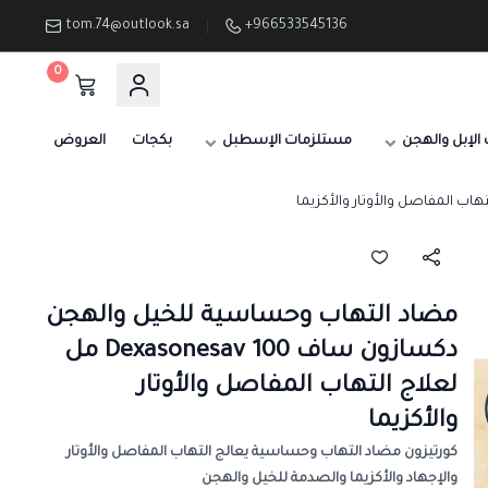
tom.74@outlook.sa
+966533545136
0
الإبل والهجن
مستلزمات الإسطبل
بكجات
العروض
مضاد التهاب وحساسية للخيل والهجن
دكسازون ساف Dexasonesav 100 مل
لعلاج التهاب المفاصل والأوتار
والأكزيما
كورتيزون مضاد التهاب وحساسية يعالج التهاب المفاصل والأوتار
والإجهاد والأكزيما والصدمة للخيل والهجن