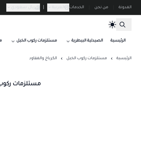
العربية
|
ريال سعودي
المدونة
من نحن
الخدمات
الرئيسية
الصيدلية البيطرية
مستلزمات ركوب الخيل
م
الرئيسية
مستلزمات ركوب الخيل
الكرباج والمقاود
مستلزمات ركوب ا