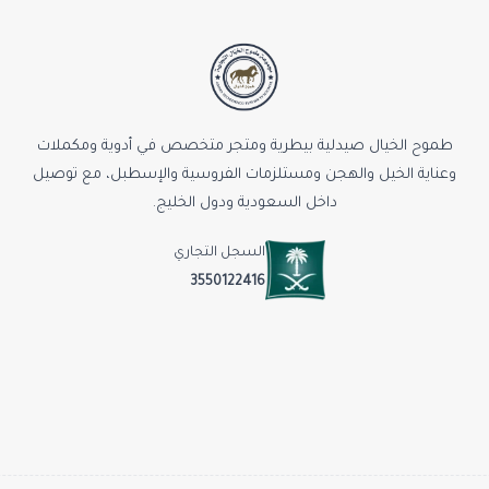
طموح الخيال صيدلية بيطرية ومتجر متخصص في أدوية ومكملات
وعناية الخيل والهجن ومستلزمات الفروسية والإسطبل، مع توصيل
داخل السعودية ودول الخليج.
السجل التجاري
3550122416