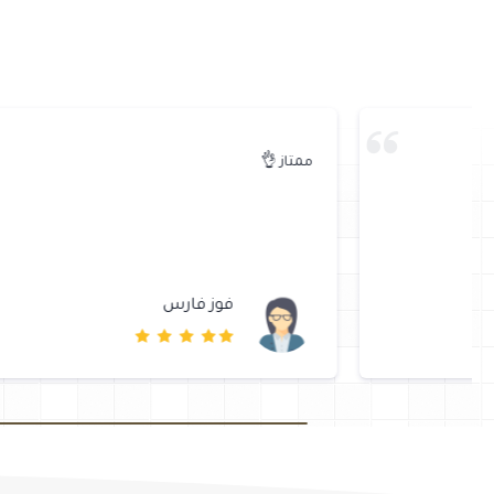
ممتاز 👌
فوز فارس