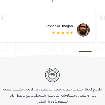
Bashar AL-thagafi
طموح الخيال صيدلية بيطرية ومتجر متخصص في أدوية ومكملات وعناية
الخيل والهجن ومستلزمات الفروسية والإسطبل، مع توصيل داخل
السعودية ودول الخليج.