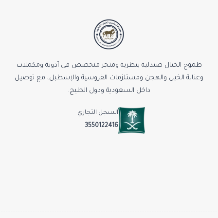
طموح الخيال صيدلية بيطرية ومتجر متخصص في أدوية ومكملات
وعناية الخيل والهجن ومستلزمات الفروسية والإسطبل، مع توصيل
داخل السعودية ودول الخليج.
السجل التجاري
3550122416