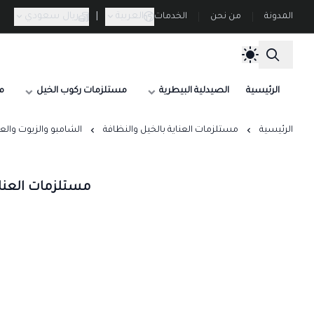
العربية
|
ريال سعودي
المدونة
من نحن
الخدمات
الرئيسية
الصيدلية البيطرية
مستلزمات ركوب الخيل
م
الرئيسية
مستلزمات العناية بالخيل والنظافة
الشامبو والزيوت والع
مستلزمات العناي