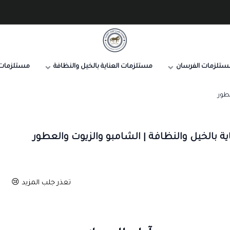
صيدلية طموح الخيال البيطرية
ستلزمات الفرسان
مستلزمات العناية بالخيل والنظافة
مستلزمات 
طور
ة بالخيل والنظافة | الشامبو والزيوت والعطور
تعذر جلب المزيد 😢