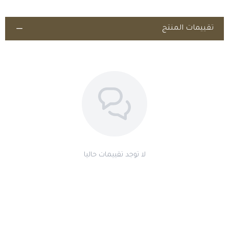
تنبيهات
تقييمات المنتج
مكمل غذائي يُستخدم تحت إشراف الطبيب البيطري؛ اقرأ تعليمات الشركة
المصنّعة.
لا توجد تقييمات حاليا