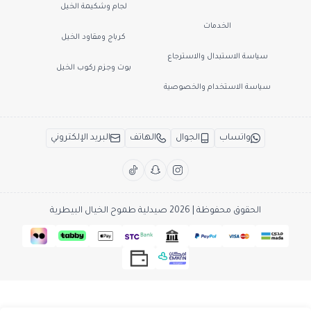
لجام وشكيمة الخيل
الخدمات
كرباج ومقاود الخيل
سياسة الاستبدال والاسترجاع
بوت وجزم ركوب الخيل
سياسة الاستخدام والخصوصية
واتساب
الجوال
الهاتف
البريد الإلكتروني
الحقوق محفوظة | 2026
صيدلية طموح الخيال البيطرية