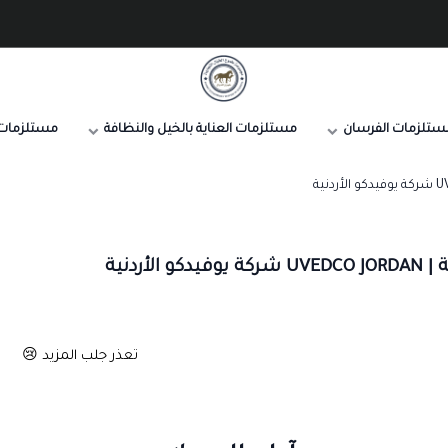
صيدلية طموح الخيال البيطرية
ستلزمات الفرسان
مستلزمات العناية بالخيل والنظافة
مستلزمات 
دنية
الأردنية
تعذر جلب المزيد 😢