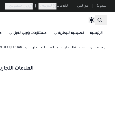
العربية
|
ريال سعودي
المدونة
من نحن
الخدمات
الرئيسية
الصيدلية البيطرية
مستلزمات ركوب الخيل
م
الرئيسية
الصيدلية البيطرية
العلامات التجارية
UVEDCO JORDAN شركة يوفيدكو الأر
العلامات التجارية | UVEDCO JORDAN شركة يوفيدكو 