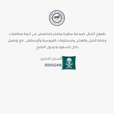
طموح الخيال صيدلية بيطرية ومتجر متخصص في أدوية ومكملات
وعناية الخيل والهجن ومستلزمات الفروسية والإسطبل، مع توصيل
داخل السعودية ودول الخليج.
السجل التجاري
3550122416