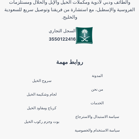
والطائف ودبي لأدوية ومكملات الخيل والإبل والحلال ومستلزمات
الفروسية والإسطبل، مع استشارة من فريقنا وتوصيل سريع للسعودية
والخليج.
السجل التجاري
3550122416
روابط مهمة
المدونة
سروج الخيل
من نحن
لجام وشكيمة الخيل
الخدمات
كرباج ومقاود الخيل
سياسة الاستبدال والاسترجاع
بوت وجزم ركوب الخيل
سياسة الاستخدام والخصوصية