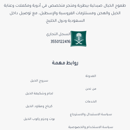
طموح الخيال صيدلية بيطرية ومتجر متخصص في أدوية ومكملات وعناية
الخيل والهجن ومستلزمات الفروسية والإسطبل، مع توصيل داخل
السعودية ودول الخليج.
السجل التجاري
3550122416
روابط مهمة
المدونة
سروج الخيل
من نحن
لجام وشكيمة الخيل
الخدمات
كرباج ومقاود الخيل
سياسة الاستبدال والاسترجاع
بوت وجزم ركوب الخيل
سياسة الاستخدام والخصوصية