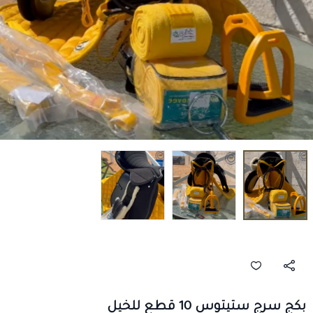
بكج سرج ستيتوس 10 قطع للخيل