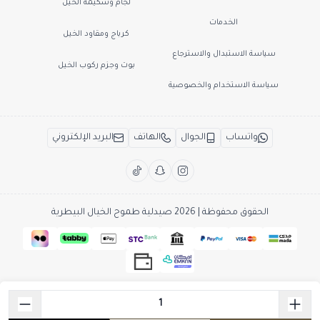
لجام وشكيمة الخيل
الخدمات
كرباج ومقاود الخيل
سياسة الاستبدال والاسترجاع
بوت وجزم ركوب الخيل
سياسة الاستخدام والخصوصية
واتساب
الجوال
الهاتف
البريد الإلكتروني
الحقوق محفوظة | 2026
صيدلية طموح الخيال البيطرية